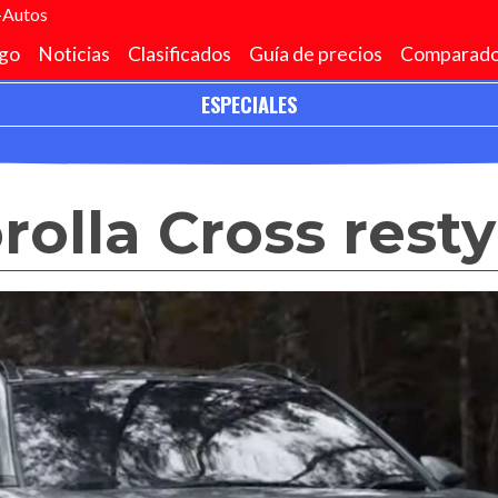
+Autos
go
Noticias
Clasificados
Guía de precios
Comparado
ESPECIALES
rolla Cross resty