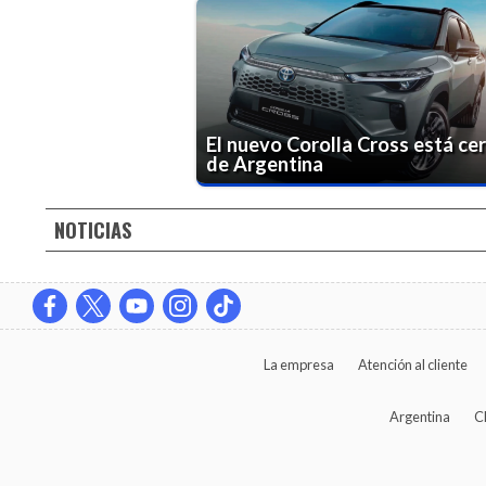
El nuevo Corolla Cross está ce
de Argentina
NOTICIAS
La empresa
Atención al cliente
Argentina
C