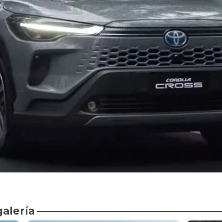
galería