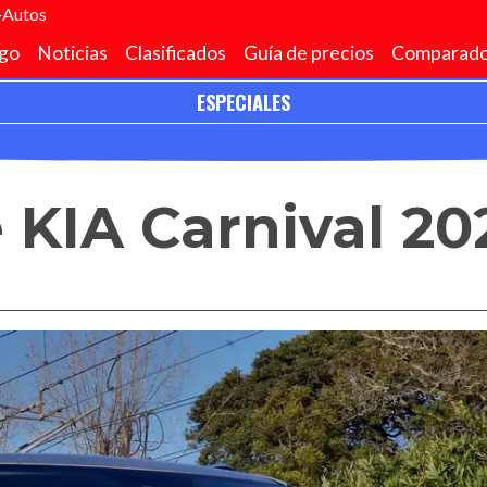
+Autos
go
Noticias
Clasificados
Guía de precios
Comparado
ESPECIALES
e KIA Carnival 20