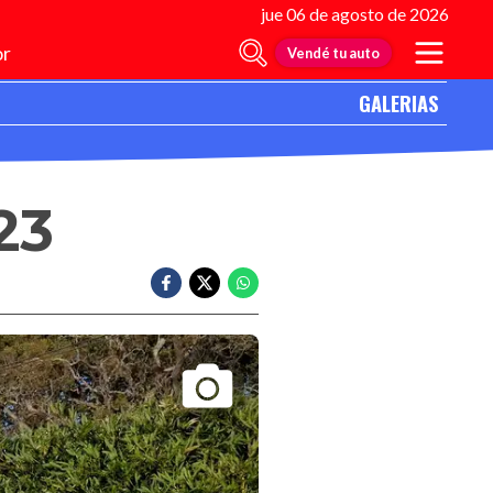
jue 06 de agosto de 2026
r
Vendé tu auto
GALERIAS
23