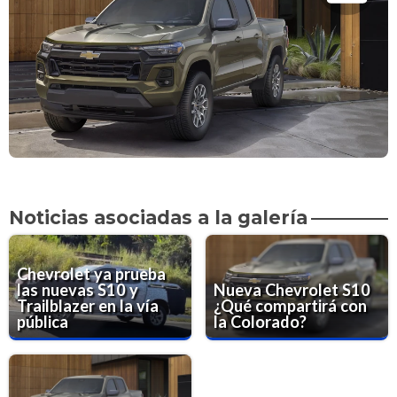
Noticias asociadas a la galería
Chevrolet ya prueba
las nuevas S10 y
Nueva Chevrolet S10
Trailblazer en la vía
¿Qué compartirá con
pública
la Colorado?